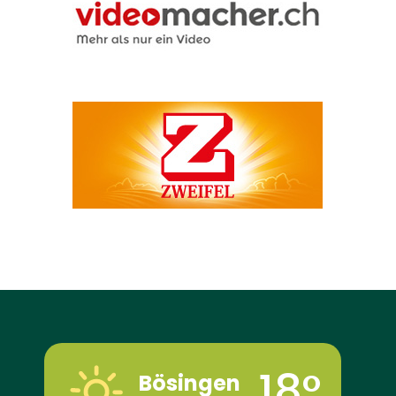
18°
Bösingen