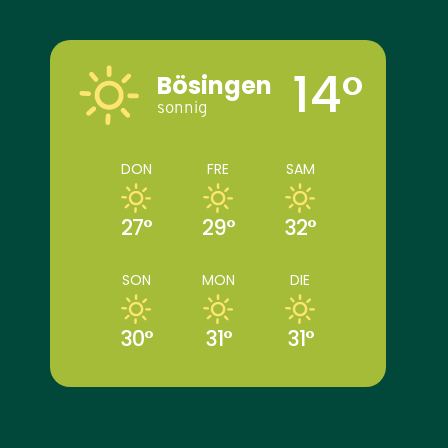
14°
Bösingen
sonnig
DON
FRE
SAM
27°
29°
32°
SON
MON
DIE
30°
31°
31°