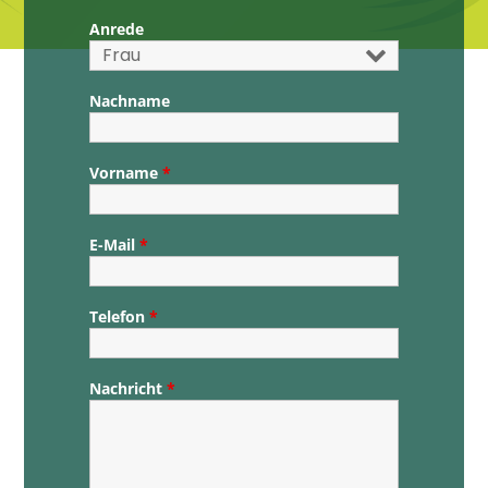
Anrede
Nachname
Vorname
*
E-Mail
*
Telefon
*
Nachricht
*