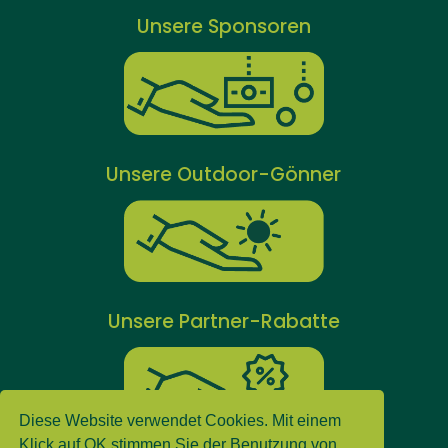
Unsere Sponsoren
Unsere Outdoor-Gönner
Unsere Partner-Rabatte
Diese Website verwendet Cookies. Mit einem
Klick auf OK stimmen Sie der Benutzung von