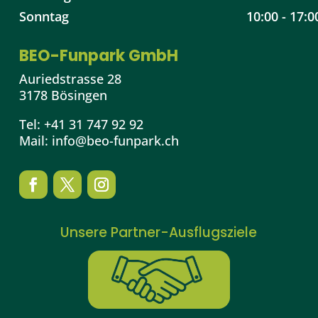
Sonntag
10:00 - 17:0
BEO-Funpark GmbH
Auriedstrasse 28
3178 Bösingen
Tel:
+41 31 747 92 92
Mail:
info@beo-funpark.ch
Unsere Partner-Ausflugsziele