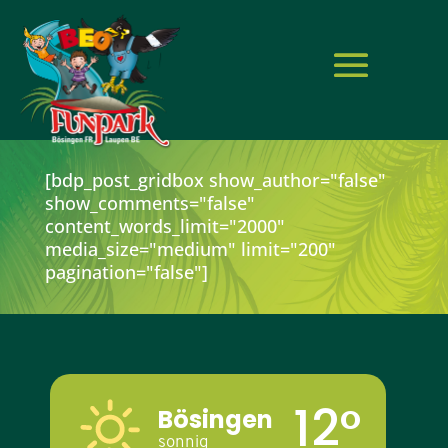
[bdp_post_gridbox show_author="false"
show_comments="false"
content_words_limit="2000"
media_size="medium" limit="200"
pagination="false"]
12°
Bösingen
sonnig