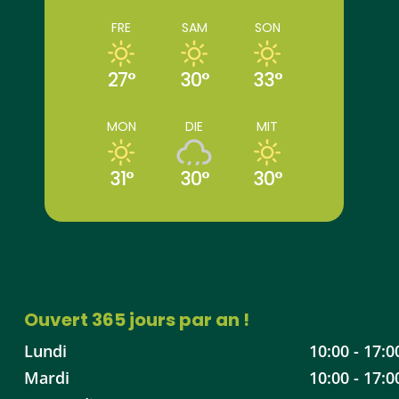
FRE
SAM
SON
27°
30°
33°
MON
DIE
MIT
31°
30°
30°
Ouvert 365 jours par an !
Lundi
10:00 - 17:0
Mardi
10:00 - 17:0