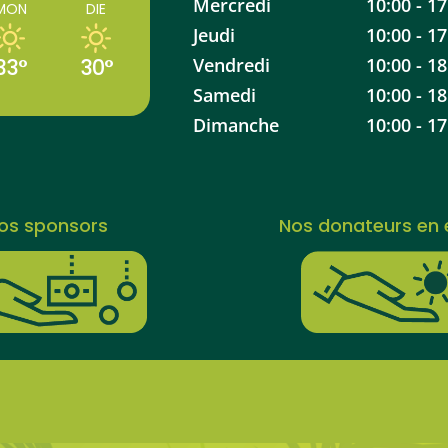
Mercredi
10:00 - 17
MON
DIE
Jeudi
10:00 - 17
33°
30°
Vendredi
10:00 - 18
Samedi
10:00 - 18
Dimanche
10:00 - 17
os sponsors
Nos donateurs en 